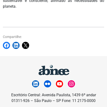
sustentável e consciente, alinhado às necessidades do
planeta.
Compartilhe:
Escritório Central: Avenida Paulista, 1439 6º andar
01311-926 – São Paulo – SP Fone: 11 2175-0000