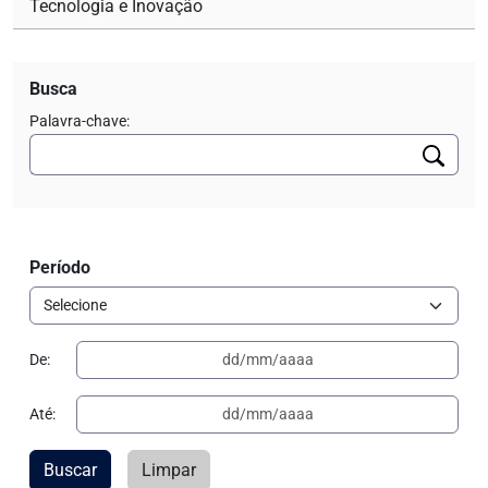
Tecnologia e Inovação
Busca
Palavra-chave:
Período
De:
Até:
Buscar
Limpar