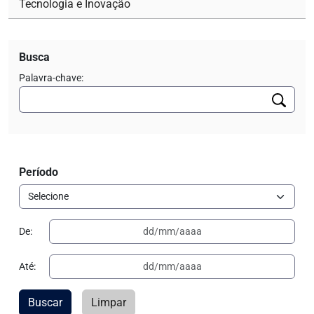
Tecnologia e Inovação
Busca
Palavra-chave:
Período
De:
Até:
Buscar
Limpar