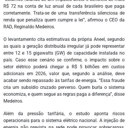
R$ 72 na conta de luz anual de cada brasileiro que paga
corretamente. Trata-se de uma transferência silenciosa de
renda que penaliza quem cumpre a lei”, afirmou o CEO da
RAD, Reginaldo Medeiros.
O levantamento cita estimativas da própria Aneel, segundo
as quais a geração distribuída irregular já pode representar
entre 12 e 15 gigawatts (GW) de capacidade instalada no
país. Caso esse cenário se confirme, o impacto sobre o
setor elétrico poderá chegar a R$ 5 bilhões em custos
adicionais em 2026, valor que, segundo a análise, deve
acabar sendo repassado às tarifas de energia. “Essa fraude
cria um subsídio cruzado perverso. Quem burla o sistema
economiza, e quem segue as regras paga a diferença”, disse
Medeiros.
Além da pressão tarifária, o estudo aponta riscos
operacionais para o sistema elétrico nacional. A injeção de
energia não prevista na rede pode provocar sobrecargas,