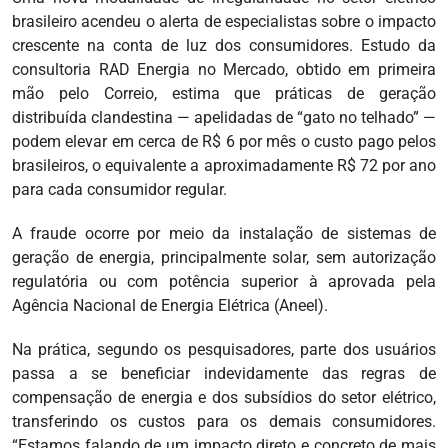
brasileiro acendeu o alerta de especialistas sobre o impacto
crescente na conta de luz dos consumidores. Estudo da
consultoria RAD Energia no Mercado, obtido em primeira
mão pelo Correio, estima que práticas de geração
distribuída clandestina — apelidadas de “gato no telhado” —
podem elevar em cerca de R$ 6 por mês o custo pago pelos
brasileiros, o equivalente a aproximadamente R$ 72 por ano
para cada consumidor regular.
A fraude ocorre por meio da instalação de sistemas de
geração de energia, principalmente solar, sem autorização
regulatória ou com potência superior à aprovada pela
Agência Nacional de Energia Elétrica (Aneel).
Na prática, segundo os pesquisadores, parte dos usuários
passa a se beneficiar indevidamente das regras de
compensação de energia e dos subsídios do setor elétrico,
transferindo os custos para os demais consumidores.
“Estamos falando de um impacto direto e concreto de mais