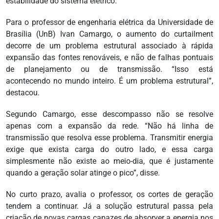
estabilidade do sistema elétrico.
Para o professor de engenharia elétrica da Universidade de
Brasília (UnB) Ivan Camargo, o aumento do curtailment
decorre de um problema estrutural associado à rápida
expansão das fontes renováveis, e não de falhas pontuais
de planejamento ou de transmissão. “Isso está
acontecendo no mundo inteiro. É um problema estrutural”,
destacou.
Segundo Camargo, esse descompasso não se resolve
apenas com a expansão da rede. “Não há linha de
transmissão que resolva esse problema. Transmitir energia
exige que exista carga do outro lado, e essa carga
simplesmente não existe ao meio-dia, que é justamente
quando a geração solar atinge o pico”, disse.
No curto prazo, avalia o professor, os cortes de geração
tendem a continuar. Já a solução estrutural passa pela
criação de novas cargas capazes de absorver a energia nos