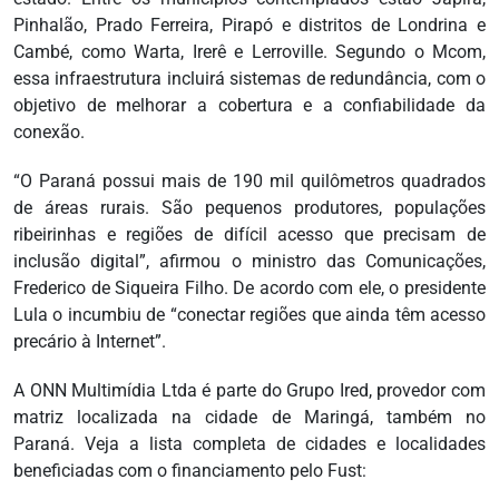
Pinhalão, Prado Ferreira, Pirapó e distritos de Londrina e
Cambé, como Warta, Irerê e Lerroville. Segundo o Mcom,
essa infraestrutura incluirá sistemas de redundância, com o
objetivo de melhorar a cobertura e a confiabilidade da
conexão.
“O Paraná possui mais de 190 mil quilômetros quadrados
de áreas rurais. São pequenos produtores, populações
ribeirinhas e regiões de difícil acesso que precisam de
inclusão digital”, afirmou o ministro das Comunicações,
Frederico de Siqueira Filho. De acordo com ele, o presidente
Lula o incumbiu de “conectar regiões que ainda têm acesso
precário à Internet”.
A ONN Multimídia Ltda é parte do Grupo Ired, provedor com
matriz localizada na cidade de Maringá, também no
Paraná. Veja a lista completa de cidades e localidades
beneficiadas com o financiamento pelo Fust: