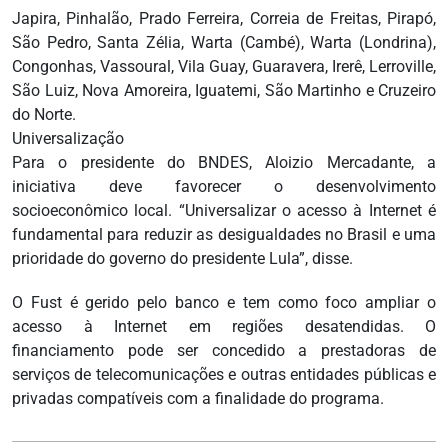
Japira, Pinhalão, Prado Ferreira, Correia de Freitas, Pirapó,
São Pedro, Santa Zélia, Warta (Cambé), Warta (Londrina),
Congonhas, Vassoural, Vila Guay, Guaravera, Irerê, Lerroville,
São Luiz, Nova Amoreira, Iguatemi, São Martinho e Cruzeiro
do Norte.
Universalização
Para o presidente do BNDES, Aloizio Mercadante, a
iniciativa deve favorecer o desenvolvimento
socioeconômico local. “Universalizar o acesso à Internet é
fundamental para reduzir as desigualdades no Brasil e uma
prioridade do governo do presidente Lula”, disse.
O Fust é gerido pelo banco e tem como foco ampliar o
acesso à Internet em regiões desatendidas. O
financiamento pode ser concedido a prestadoras de
serviços de telecomunicações e outras entidades públicas e
privadas compatíveis com a finalidade do programa.