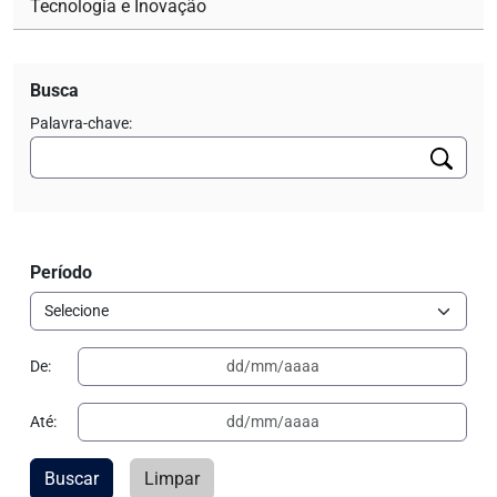
Tecnologia e Inovação
Busca
Palavra-chave:
Período
De:
Até:
Buscar
Limpar