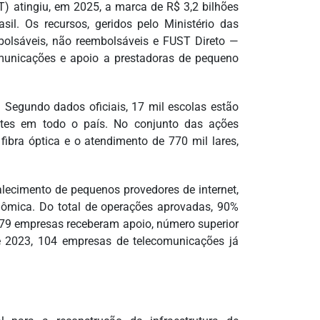
) atingiu, em 2025, a marca de R$ 3,2 bilhões
il. Os recursos, geridos pelo Ministério das
olsáveis, não reembolsáveis e FUST Direto —
omunicações e apoio a prestadoras de pequeno
. Segundo dados oficiais, 17 mil escolas estão
ntes em todo o país. No conjunto das ações
fibra óptica e o atendimento de 770 mil lares,
lecimento de pequenos provedores de internet,
onômica. Do total de operações aprovadas, 90%
 79 empresas receberam apoio, número superior
e 2023, 104 empresas de telecomunicações já