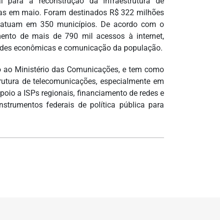
 para a reconstrução da infraestrutura de
das em maio. Foram destinados R$ 322 milhões
e atuam em 350 municípios. De acordo com o
mento de mais de 790 mil acessos à internet,
idades econômicas e comunicação da população.
o ao Ministério das Comunicações, e tem como
strutura de telecomunicações, especialmente em
oio a ISPs regionais, financiamento de redes e
strumentos federais de política pública para