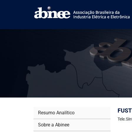
FUST 
Resumo Analítico
Tele.Sí
Sobre a Abinee