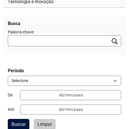
Tecnologia e Inovação
Busca
Palavra-chave:
Período
De:
Até:
Buscar
Limpar