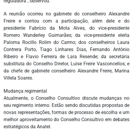
reguladora”, observou.
A reunião ocorreu no gabinete do conselheiro Alexandre
Freire e contou com a participação, além dele e do
presidente Fabrício da Mota Alves, do vice-presidente
Romero Wanderley Guimarães; da vice-presidente eleita
Paloma Rocillo Rolim do Carmo; dos conselheiros Laura
Contrera Porto, Tiago Linhares Dias, Fernando Antônio
Ribeiro e Flavio Ferreira de Lara Resende; da secretária
substituta do Conselho Diretor, Luise Freire Vasconcellos; e
da chefe de gabinete conselheiro Alexandre Freire, Marina
Villela Soares.
Mudança regimental
Atualmente, o Conselho Consultivo discute mudanças no
seu regimento interno. Estão sendo discutidas propostas de
novas representações, formas de processo de escolha e um
melhor aproveitamento do Conselho Consultivo em debates
estratégicos da Anatel.