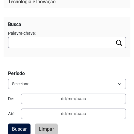
Tecnologia e Inovação
Busca
Palavra-chave:
Período
De:
Até:
Buscar
Limpar