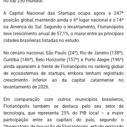
no top 250 mundial.
A Capital Nacional das Startups ocupa agora a 247ª
posição global, mantendo ainda o 6º lugar nacional e o 14º
na América do Sul. Segundo o levantamento, Florianópolis
teve crescimento anual de 57,1%, o maior entre as principais
cidades brasileiras listadas no estudo.
No cenário nacional, São Paulo (24º), Rio de Janeiro (138º),
Curitiba (146º), Belo Horizonte (157º) e Porto Alegre (196º)
ainda aparecem à frente de Florianópolis no ranking global
de ecossistemas de startups, embora tenham registrado
crescimento inferior ao da capital catarinense no
levantamento de 2026.
Em comparação com outros municípios brasileiros,
Florianópolis também se destaca pelo seu setor de
tecnologia, que representa 25% do PIB local – a maior
participação entre as capitais do país, segundo o
Observatório de Inovação de Florianópolis, estudo realizado