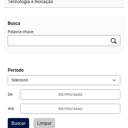
Tecnologia e Inovação
Busca
Palavra-chave:
Período
De:
Até:
Buscar
Limpar