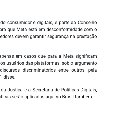
 do consumidor e digitais, e parte do Conselho
mbra que Meta está em desconformidade com o
cedores devem garantir segurança na prestação
o apenas em casos que para a Meta significam
dos usuários das plataformas, sob o argumento
iscursos discriminatórios entre outros, pela
, disse.
 Justiça e a Secretaria de Políticas Digitais,
ticas serão aplicadas aqui no Brasil também.