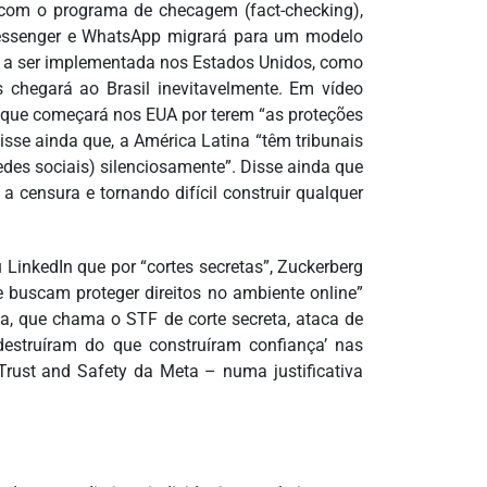
com o programa de checagem (fact-checking),
 Messenger e WhatsApp migrará para um modelo
 a ser implementada nos Estados Unidos, como
chegará ao Brasil inevitavelmente. Em vídeo
e que começará nos EUA por terem “as proteções
isse ainda que, a América Latina “têm tribunais
des sociais) silenciosamente”. Disse ainda que
 censura e tornando difícil construir qualquer
u LinkedIn que por “cortes secretas”, Zuckerberg
e buscam proteger direitos no ambiente online”
, que chama o STF de corte secreta, ataca de
destruíram do que construíram confiança’ nas
Trust and Safety da Meta – numa justificativa