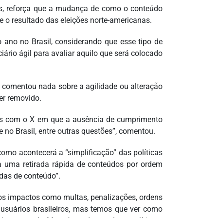
dos, reforça que a mudança de como o conteúdo
ue o resultado das eleições norte-americanas.
o ano no Brasil, considerando que esse tipo de
ário ágil para avaliar aquilo que será colocado
o comentou nada sobre a agilidade ou alteração
er removido.
mos com o X em que a ausência de cumprimento
 no Brasil, entre outras questões”, comentou.
omo acontecerá a “simplificação” das políticas
a uma retirada rápida de conteúdos por ordem
adas de conteúdo”.
rsos impactos como multas, penalizações, ordens
s usuários brasileiros, mas temos que ver como