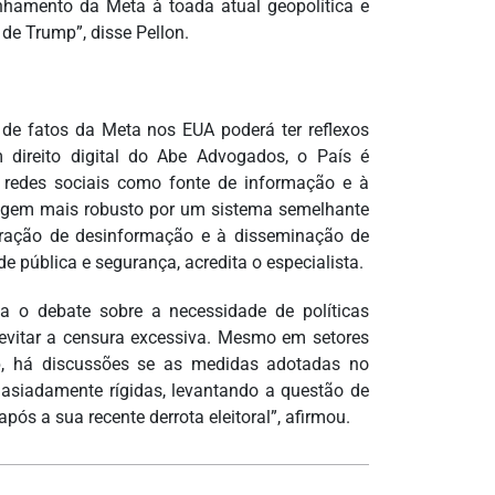
inhamento da Meta à toada atual geopolítica e
de Trump”, disse Pellon.
de fatos da Meta nos EUA poderá ter reflexos
m direito digital do Abe Advogados, o País é
e redes sociais como fonte de informação e à
ecagem mais robusto por um sistema semelhante
feração de desinformação e à disseminação de
e pública e segurança, acredita o especialista.
a o debate sobre a necessidade de políticas
 evitar a censura excessiva. Mesmo em setores
mp, há discussões se as medidas adotadas no
asiadamente rígidas, levantando a questão de
ós a sua recente derrota eleitoral”, afirmou.