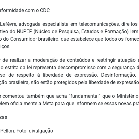
nformidade com o CDC
 Lefèvre, advogada especialista em telecomunicações, direitos
tivo do NUPEF (Núcleo de Pesquisa, Estudos e Formação) le
 do Consumidor brasileiro, que estabelece que todos os forne
iços.
r de realizar a moderação de conteúdos e restringir atuaçã
ão estrita da lei representa descompromisso com a segurança 
oso de respeito à liberdade de expressão. Desinformação, d
ção brasileira, não estão protegidos pela liberdade de expressão”
e comentou também que acha “fundamental” que o Ministério da
elem oficialmente a Meta para que informem se essas novas prá
ezas
 Pellon. Foto: divulgação