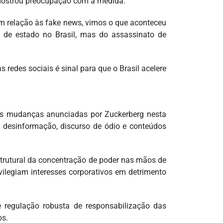
mostrou preocupação com a medida.
m relação às fake news, vimos o que aconteceu
 de estado no Brasil, mas do assassinato de
redes sociais é sinal para que o Brasil acelere
as mudanças anunciadas por Zuckerberg nesta
de desinformação, discurso de ódio e conteúdos
trutural da concentração de poder nas mãos de
vilegiam interesses corporativos em detrimento
 regulação robusta de responsabilização das
os.