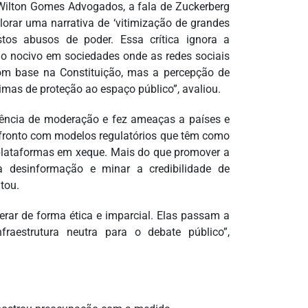
 Wilton Gomes Advogados, a fala de Zuckerberg
lorar uma narrativa de ‘vitimização de grandes
stos abusos de poder. Essa crítica ignora a
do nocivo em sociedades onde as redes sociais
om base na Constituição, mas a percepção de
timas de proteção ao espaço público”, avaliou.
sência de moderação e fez ameaças a países e
nfronto com modelos regulatórios que têm como
 plataformas em xeque. Mais do que promover a
a desinformação e minar a credibilidade de
tou.
erar de forma ética e imparcial. Elas passam a
raestrutura neutra para o debate público”,