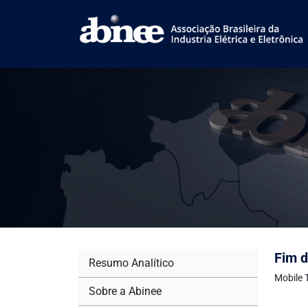
Fim d
Resumo Analítico
Mobile 
Sobre a Abinee