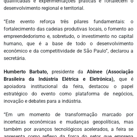
qualificadas e experimentações práticas e fortalecem o
desenvolvimento regional e territorial.
“Este evento reforça três pilares fundamentais: o
fortalecimento das cadeias produtivas locais, o fomento ao
empreendedorismo e, sobretudo, o investimento no capital
humano, que é a base de todo o desenvolvimento
econômico e da competitividade de São Paulo”, declarou a
secretária.
Humberto Barbato,
presidente da
Abinee (Associação
Brasileira da Indústria Elétrica e Eletrônica),
que é
apoiadora institucional da feira, destacou o papel
estratégico do evento como plataforma de negócios,
inovação e debates para a indústria.
“Em um momento de transformação marcado por
incertezas econômicas e mudanças geopolíticas, mas
também por avanços tecnológicos acelerados, a feira se
apresenta como reflexo da força do setor, que emprega