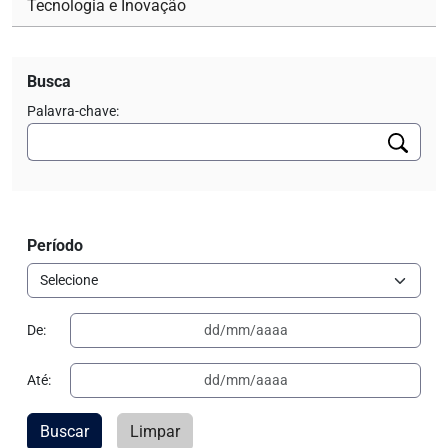
Tecnologia e Inovação
Busca
Palavra-chave:
Período
De:
Até:
Buscar
Limpar