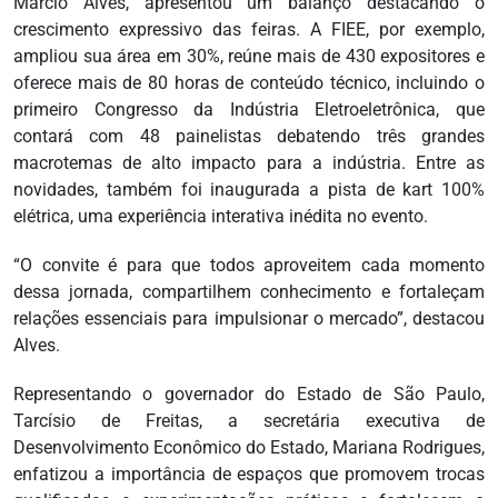
Márcio Alves, apresentou um balanço destacando o
crescimento expressivo das feiras. A FIEE, por exemplo,
ampliou sua área em 30%, reúne mais de 430 expositores e
oferece mais de 80 horas de conteúdo técnico, incluindo o
primeiro Congresso da Indústria Eletroeletrônica, que
contará com 48 painelistas debatendo três grandes
macrotemas de alto impacto para a indústria. Entre as
novidades, também foi inaugurada a pista de kart 100%
elétrica, uma experiência interativa inédita no evento.
“O convite é para que todos aproveitem cada momento
dessa jornada, compartilhem conhecimento e fortaleçam
relações essenciais para impulsionar o mercado”, destacou
Alves.
Representando o governador do Estado de São Paulo,
Tarcísio de Freitas, a secretária executiva de
Desenvolvimento Econômico do Estado, Mariana Rodrigues,
enfatizou a importância de espaços que promovem trocas