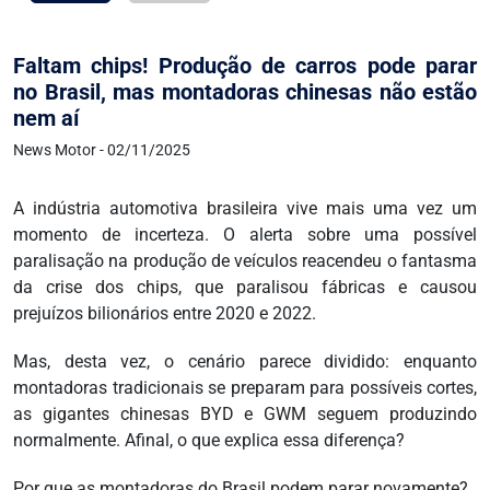
Faltam chips! Produção de carros pode parar
no Brasil, mas montadoras chinesas não estão
nem aí
News Motor - 02/11/2025
A indústria automotiva brasileira vive mais uma vez um
momento de incerteza. O alerta sobre uma possível
paralisação na produção de veículos reacendeu o fantasma
da crise dos chips, que paralisou fábricas e causou
prejuízos bilionários entre 2020 e 2022.
Mas, desta vez, o cenário parece dividido: enquanto
montadoras tradicionais se preparam para possíveis cortes,
as gigantes chinesas BYD e GWM seguem produzindo
normalmente. Afinal, o que explica essa diferença?
Por que as montadoras do Brasil podem parar novamente?