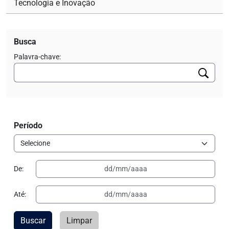
Tecnologia e Inovação
Busca
Palavra-chave:
Período
De:
Até:
Buscar
Limpar