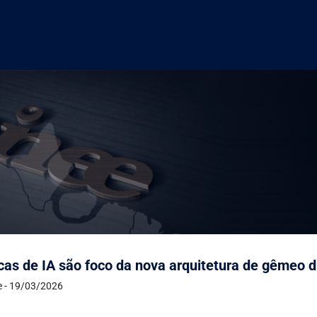
cas de IA são foco da nova arquitetura de gêmeo d
de - 19/03/2026