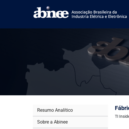
Fábri
Resumo Analítico
TI Insi
Sobre a Abinee