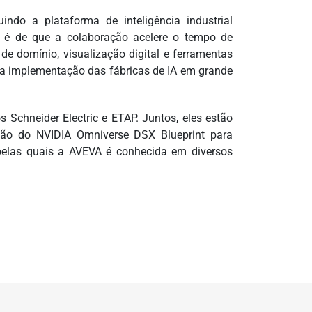
indo a plataforma de inteligência industrial
o é de que a colaboração acelere o tempo de
de domínio, visualização digital e ferramentas
r a implementação das fábricas de IA em grande
 Schneider Electric e ETAP. Juntos, eles estão
ação do NVIDIA Omniverse DSX Blueprint para
 pelas quais a AVEVA é conhecida em diversos