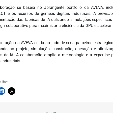
boração se baseia no abrangente portfólio da AVEVA, inclu
T e os recursos de gêmeos digitais industriais. A previsã
entação das fábricas de IA utilizando simulações específicas 
ign colaborativo para maximizar a eficiência da GPU e acelera
.
boração da AVEVA se dá ao lado de seus parceiros estratégicos
ndo no projeto, simulação, construção, operação e otimiz
as de IA. A colaboração amplia a metodologia e a expertise
 industriais.
ilhe: