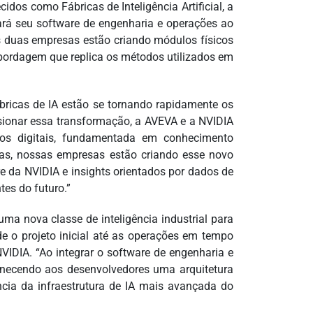
dos como Fábricas de Inteligência Artificial, a
rá seu software de engenharia e operações ao
s duas empresas estão criando módulos físicos
bordagem que replica os métodos utilizados em
bricas de IA estão se tornando rapidamente os
lsionar essa transformação, a AVEVA e a NVIDIA
s digitais, fundamentada em conhecimento
untas, nossas empresas estão criando esse novo
 da NVIDIA e insights orientados por dados de
ntes do futuro.”
ma nova classe de inteligência industrial para
de o projeto inicial até as operações em tempo
 NVIDIA. “Ao integrar o software de engenharia e
necendo aos desenvolvedores uma arquitetura
ência da infraestrutura de IA mais avançada do