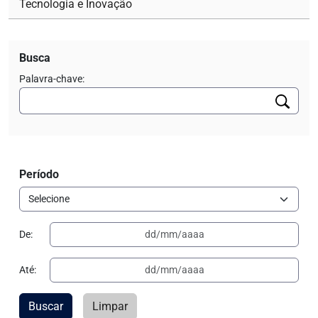
Tecnologia e Inovação
Busca
Palavra-chave:
Período
De:
Até:
Buscar
Limpar