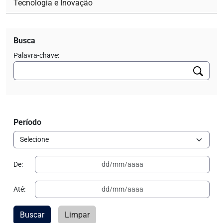
Tecnologia e Inovação
Busca
Palavra-chave:
Período
De:
Até:
Buscar
Limpar