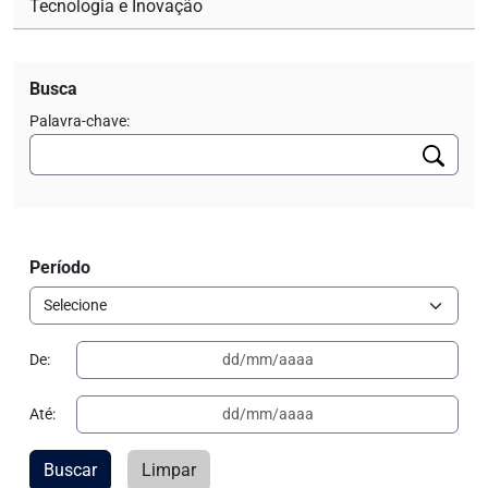
Tecnologia e Inovação
Busca
Palavra-chave:
Período
De:
Até:
Buscar
Limpar