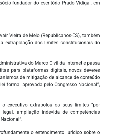
sócio-fundador do escritório Prado Vidigal, em
Evair Vieira de Melo (Republicanos-ES), também
a extrapolação dos limites constitucionais do
nistrativa do Marco Civil da Internet e passa
itas para plataformas digitais, novos deveres
canismos de mitigação de alcance de conteúdo
ei formal aprovada pelo Congresso Nacional”,
 o executivo extrapolou os seus limites “por
a legal, ampliação indevida de competências
Nacional”.
rofundamente o entendimento jurídico sobre o