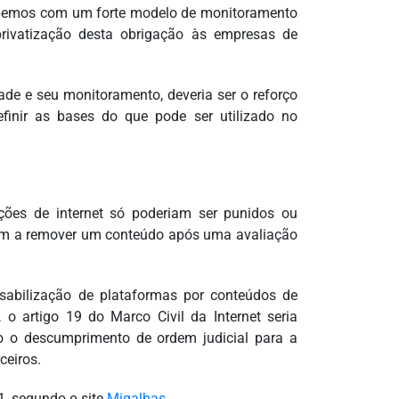
acabemos com um forte modelo de monitoramento
privatização desta obrigação às empresas de
ade e seu monitoramento, deveria ser o reforço
efinir as bases do que pode ser utilizado no
ções de internet só poderiam ser punidos ou
ssem a remover um conteúdo após uma avaliação
sabilização de plataformas por conteúdos de
 o artigo 19 do Marco Civil da Internet seria
rio o descumprimento de ordem judicial para a
ceiros.
1, segundo o site
Migalhas
.