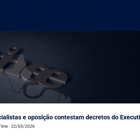
ialistas e oposição contestam decretos do Executi
Time - 22/05/2026