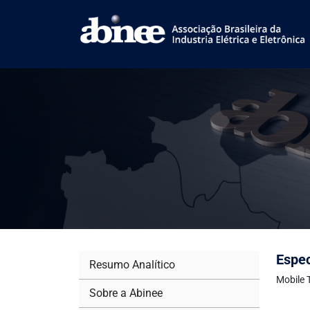
Espec
Resumo Analítico
Mobile 
Sobre a Abinee