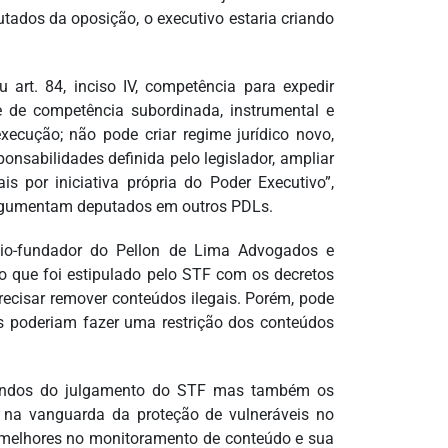
tados da oposição, o executivo estaria criando
 art. 84, inciso IV, competência para expedir
se de competência subordinada, instrumental e
execução; não pode criar regime jurídico novo,
sponsabilidades definida pelo legislador, ampliar
is por iniciativa própria do Poder Executivo”,
argumentam deputados em outros PDLs.
sócio-fundador do Pellon de Lima Advogados e
do que foi estipulado pelo STF com os decretos
recisar remover conteúdos ilegais. Porém, pode
as poderiam fazer uma restrição dos conteúdos
iundos do julgamento do STF mas também os
 na vanguarda da proteção de vulneráveis no
 e melhores no monitoramento de conteúdo e sua