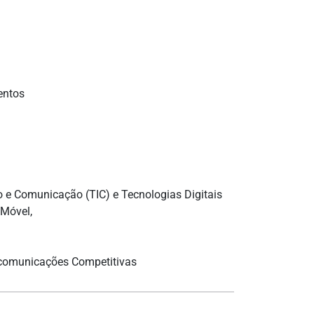
entos
 Comunicação (TIC) e Tecnologias Digitais
 Móvel,
ecomunicações Competitivas