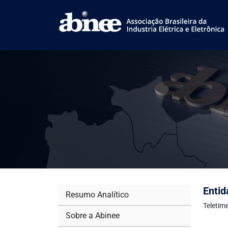
Entid
Resumo Analítico
Teletim
Sobre a Abinee