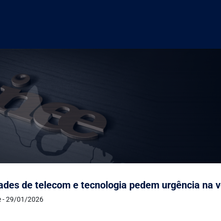
ades de telecom e tecnologia pedem urgência na 
e - 29/01/2026