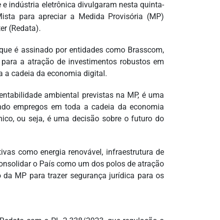
 e indústria eletrônica divulgaram nesta quinta-
Mista para apreciar a Medida Provisória (MP)
er (Redata).
 que é assinado por entidades como Brasscom,
 para a atração de investimentos robustos em
da a cadeia da economia digital.
entabilidade ambiental previstas na MP, é uma
erando empregos em toda a cadeia da economia
ico, ou seja, é uma decisão sobre o futuro do
vas como energia renovável, infraestrutura de
consolidar o País como um dos polos de atração
 da MP para trazer segurança jurídica para os