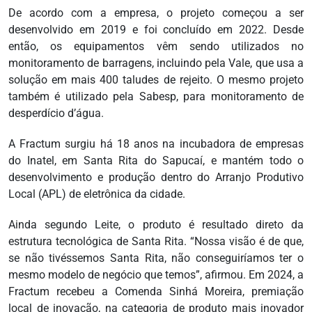
De acordo com a empresa, o projeto começou a ser
desenvolvido em 2019 e foi concluído em 2022. Desde
então, os equipamentos vêm sendo utilizados no
monitoramento de barragens, incluindo pela Vale, que usa a
solução em mais 400 taludes de rejeito. O mesmo projeto
também é utilizado pela Sabesp, para monitoramento de
desperdício d’água.
A Fractum surgiu há 18 anos na incubadora de empresas
do Inatel, em Santa Rita do Sapucaí, e mantém todo o
desenvolvimento e produção dentro do Arranjo Produtivo
Local (APL) de eletrônica da cidade.
Ainda segundo Leite, o produto é resultado direto da
estrutura tecnológica de Santa Rita. “Nossa visão é de que,
se não tivéssemos Santa Rita, não conseguiríamos ter o
mesmo modelo de negócio que temos”, afirmou. Em 2024, a
Fractum recebeu a Comenda Sinhá Moreira, premiação
local de inovação, na categoria de produto mais inovador