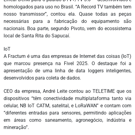
homologados para uso no Brasil. “A Record TV também tem
nosso transmissor”, contou ela. Quase todas as peças
necessárias para a fabricação do equipamento são
nacionais. Boa parte, segundo Pivoto, vem do ecossistema
local de Santa Rita do Sapucaí.
IoT
A Fractum é uma das empresas de Internet das coisas (IoT)
que marcou presença na Fivel 2025. O destaque foi a
apresentação de uma linha de data loggers inteligentes,
desenvolvidos para coleta de dados.
CEO da empresa, André Leite contou ao TELETIME que os
dispositivos “têm conectividade multiplataforma tanto via
celular, NB IoT CATM, satelital, e LoRaWAN” e contam com
“diferentes entradas para sensores, permitindo aplicações
em áreas como saneamento, agronegócio, indústria e
mineração”.