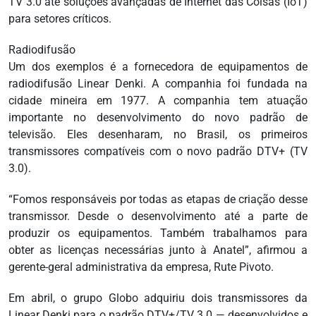
TV 3.0 até soluções avançadas de Internet das Coisas (IoT)
para setores críticos.
Radiodifusão
Um dos exemplos é a fornecedora de equipamentos de
radiodifusão Linear Denki. A companhia foi fundada na
cidade mineira em 1977. A companhia tem atuação
importante no desenvolvimento do novo padrão de
televisão. Eles desenharam, no Brasil, os primeiros
transmissores compatíveis com o novo padrão DTV+ (TV
3.0).
“Fomos responsáveis por todas as etapas de criação desse
transmissor. Desde o desenvolvimento até a parte de
produzir os equipamentos. Também trabalhamos para
obter as licenças necessárias junto à Anatel”, afirmou a
gerente-geral administrativa da empresa, Rute Pivoto.
Em abril, o grupo Globo adquiriu dois transmissores da
Linear Denki para o padrão DTV+/TV 3.0 — desenvolvidos e