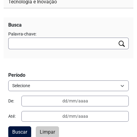
Tecnologia e Inovação
Busca
Palavra-chave:
Período
De:
Até:
Buscar
Limpar