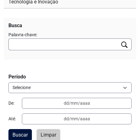
Tecnologia e Inovação
Busca
Palavra-chave:
Período
De:
Até:
Buscar
Limpar