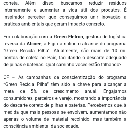
correta. Além disso, buscamos reduzir resíduos
internamente e aumentar a vida útil dos produtos. É
inspirador perceber que conseguimos unir inovação a
práticas ambientais que geram impacto concreto.
Em colaboração com a G
reen Eletron
, gestora de logística
reversa da
Abinee
, a Elgin ampliou o alcance do programa
“Green Recicla Pilha”. Atualmente, são mais de 10 mil
pontos de coleta no País, facilitando o descarte adequado
de pilhas e baterias. Qual caminho vocês estão trilhando?
CF – As campanhas de conscientização do programa
“Green Recicla Pilha” têm sido a chave para alcançar a
meta de 5% de crescimento anual. Engajamos
consumidores, parceiros e varejo, mostrando a importância
do descarte correto de pilhas e baterias. Percebemos que, à
medida que mais pessoas se envolvem, aumentamos não
apenas o volume de material recolhido, mas também a
consciência ambiental da sociedade.