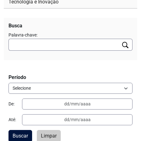
Tecnologia e Inovação
Busca
Palavra-chave:
Período
De:
Até:
Buscar
Limpar