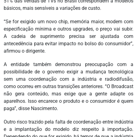
51% das vendas de TVs no Brasil correspondem a modelos
básicos, mais sensíveis a variações de custo.
“Se for exigido um novo chip, memória maior, modem com
especificação mínima e outros upgrades, o preço vai subir.
A cadeia de suprimento precisa ser ajustada com
antecedência para evitar impacto no bolso do consumidor”,
afirmou o dirigente.
A entidade também demonstrou preocupação com a
possibilidade de o governo exigir a mudança tecnológica
sem uma coordenação com a indústria e radiodifusão,
como ocorreu em outras transições anteriores. “O Broadcast
não gera conteúdo, mas exige que a gente adapte os
aparelhos. Isso encarece o produto e o consumidor é quem
paga”, disse Nascimento.
Outro risco trazido pela falta de coordenação entre indústria
e a implantação do modelo diz respeito à importação.
Dependendo do que for exigido, há temor de que a indústria