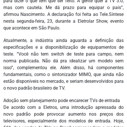
para dizer o que tem que ser feito. A gente quer a TV 3.0,
mas com cautela. Me dá prazo para equipar o país”,
afirmou Nascimento. A declaração foi feita ao Tele.Síntese
nesta segunda-feira, 23, durante a Eletrolar Show, evento
que acontece em São Paulo.
Atualmente, a indústria ainda aguarda a definição das
especificações e a disponibilização de equipamentos de
teste. “Você não tem switch de teste para campo, nem
norma publicada. Não dá pra idealizar um modelo sem
isso”, complementou ele. Além disso, há componentes
fundamentais, como o sintonizador MIMO, que ainda não
estão disponíveis no mercado, e seriam desenvolvidos para
o novo padrão brasileiro de TV.
Adoção sem planejamento pode encarecer TVs de entrada
De acordo com a Eletros, uma introdução apressada do
novo padrão pode provocar aumento nos preços dos
televisores, especialmente dos modelos de entrada. Hoje,