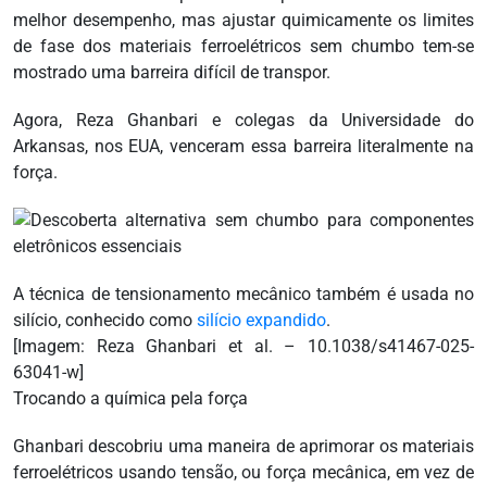
melhor desempenho, mas ajustar quimicamente os limites
de fase dos materiais ferroelétricos sem chumbo tem-se
mostrado uma barreira difícil de transpor.
Agora, Reza Ghanbari e colegas da Universidade do
Arkansas, nos EUA, venceram essa barreira literalmente na
força.
A técnica de tensionamento mecânico também é usada no
silício, conhecido como
silício expandido
.
[Imagem: Reza Ghanbari et al. – 10.1038/s41467-025-
63041-w]
Trocando a química pela força
Ghanbari descobriu uma maneira de aprimorar os materiais
ferroelétricos usando tensão, ou força mecânica, em vez de