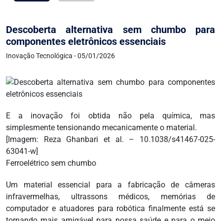
Descoberta alternativa sem chumbo para
componentes eletrônicos essenciais
Inovação Tecnológica - 05/01/2026
E a inovação foi obtida não pela química, mas
simplesmente tensionando mecanicamente o material.
[Imagem: Reza Ghanbari et al. – 10.1038/s41467-025-
63041-w]
Ferroelétrico sem chumbo
Um material essencial para a fabricação de câmeras
infravermelhas, ultrassons médicos, memórias de
computador e atuadores para robótica finalmente está se
tornando mais amigável para nossa saúde e para o meio