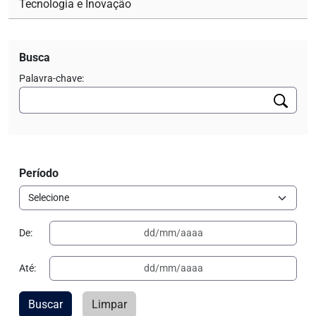
Tecnologia e Inovação
Busca
Palavra-chave:
Período
De:
Até:
Buscar
Limpar