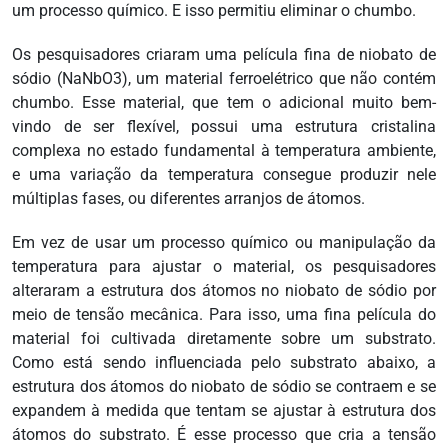
um processo químico. E isso permitiu eliminar o chumbo.
Os pesquisadores criaram uma película fina de niobato de
sódio (NaNbO3), um material ferroelétrico que não contém
chumbo. Esse material, que tem o adicional muito bem-
vindo de ser flexível, possui uma estrutura cristalina
complexa no estado fundamental à temperatura ambiente,
e uma variação da temperatura consegue produzir nele
múltiplas fases, ou diferentes arranjos de átomos.
Em vez de usar um processo químico ou manipulação da
temperatura para ajustar o material, os pesquisadores
alteraram a estrutura dos átomos no niobato de sódio por
meio de tensão mecânica. Para isso, uma fina película do
material foi cultivada diretamente sobre um substrato.
Como está sendo influenciada pelo substrato abaixo, a
estrutura dos átomos do niobato de sódio se contraem e se
expandem à medida que tentam se ajustar à estrutura dos
átomos do substrato. É esse processo que cria a tensão