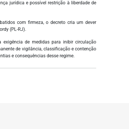
ça jurídica e possível restrição à liberdade de
atidos com firmeza, o decreto cria um dever
Jordy (PL-RJ).
à exigência de medidas para inibir circulação
nente de vigilância, classificação e contenção
antias e consequências desse regime.