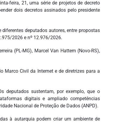
a-feira, 21, uma série de projetos de decreto
ender dois decretos assinados pelo presidente
 diferentes deputados autores, entre propostas
12.975/2026 e nº 12.976/2026.
Ferreira (PL-MG), Marcel Van Hattem (Novo-RS),
Marco Civil da Internet e de diretrizes para a
. Os deputados sustentam, por exemplo, que o
lataformas digitais e ampliado competências
oridade Nacional de Proteção de Dados (ANPD).
ridas à autarquia podem criar um ambiente de