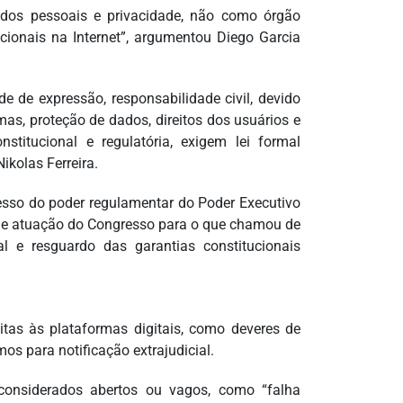
ados pessoais e privacidade, não como órgão
acionais na Internet”, argumentou Diego Garcia
 de expressão, responsabilidade civil, devido
as, proteção de dados, direitos dos usuários e
stitucional e regulatória, exigem lei formal
ikolas Ferreira.
esso do poder regulamentar do Poder Executivo
nde atuação do Congresso para o que chamou de
l e resguardo das garantias constitucionais
itas às plataformas digitais, como deveres de
s para notificação extrajudicial.
 considerados abertos ou vagos, como “falha