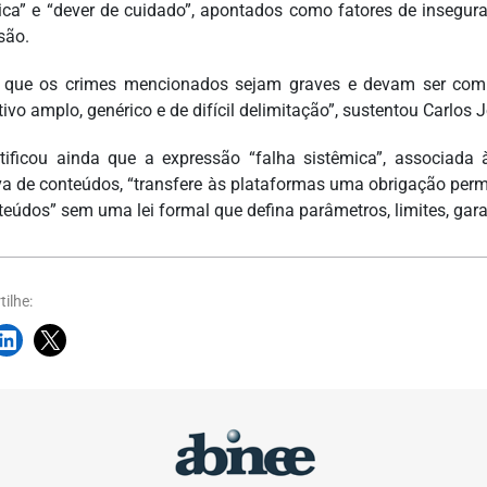
ica” e “dever de cuidado”, apontados como fatores de inseguran
são.
 que os crimes mencionados sejam graves e devam ser comb
ivo amplo, genérico e de difícil delimitação”, sustentou Carlos 
stificou ainda que a expressão “falha sistêmica”, associada 
a de conteúdos, “transfere às plataformas uma obrigação perma
teúdos” sem uma lei formal que defina parâmetros, limites, gar
ilhe: