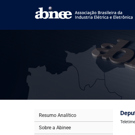
Deput
Resumo Analítico
Teletim
Sobre a Abinee