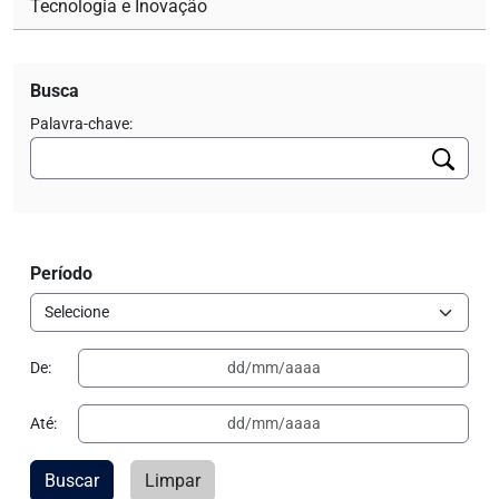
Tecnologia e Inovação
Busca
Palavra-chave:
Período
De:
Até:
Buscar
Limpar