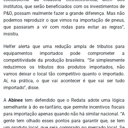
institutos, que serão beneficiados com os investimentos de
P&D, possam realmente fazer a grande diferença. Mas não
podemos reproduzir o que vimos na importação de pneus,
que passaram a vir com rodas para evitar as regras”,
insistiu.
Helfer alerta que uma redução ampla de tributos para
equipamentos importados pode comprometer a
competitividade da produção brasileira. “Se simplesmente
reduzirmos os tributos dos produtos importados, não
vamos deixar o local tão competitivo quanto o importado.
Aí, na prática, o que vai acontecer é que vai ser tudo
importado”, disse.
A
Abinee
tem defendido que o Redata adote uma lógica
semelhante à do ex-tarifário, que permite incentivos fiscais
para importação apenas quando não há similar nacional. “A
gente tem olhado esses pontos para garantir que, se tem
um produto local, que seja comprado no mercado local. Se