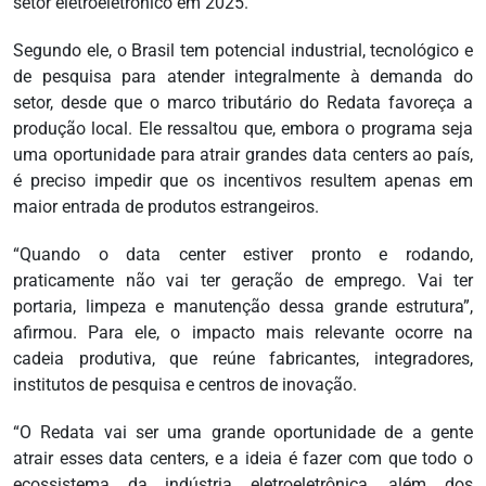
setor eletroeletrônico em 2025.
Segundo ele, o Brasil tem potencial industrial, tecnológico e
de pesquisa para atender integralmente à demanda do
setor, desde que o marco tributário do Redata favoreça a
produção local. Ele ressaltou que, embora o programa seja
uma oportunidade para atrair grandes data centers ao país,
é preciso impedir que os incentivos resultem apenas em
maior entrada de produtos estrangeiros.
“Quando o data center estiver pronto e rodando,
praticamente não vai ter geração de emprego. Vai ter
portaria, limpeza e manutenção dessa grande estrutura”,
afirmou. Para ele, o impacto mais relevante ocorre na
cadeia produtiva, que reúne fabricantes, integradores,
institutos de pesquisa e centros de inovação.
“O Redata vai ser uma grande oportunidade de a gente
atrair esses data centers, e a ideia é fazer com que todo o
ecossistema da indústria eletroeletrônica, além dos