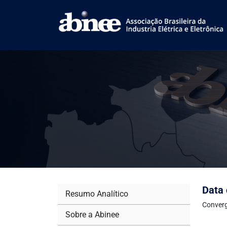
Data 
Resumo Analítico
Converg
Sobre a Abinee