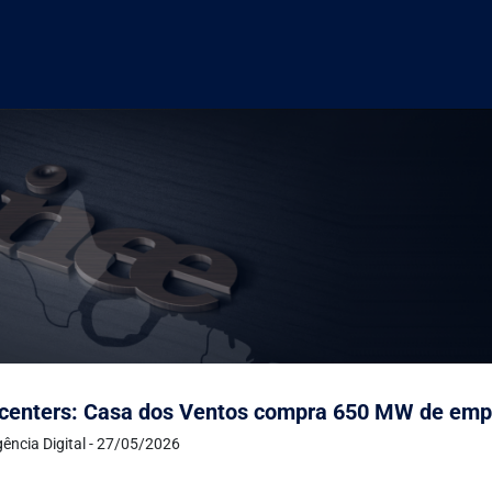
centers: Casa dos Ventos compra 650 MW de empr
ência Digital - 27/05/2026