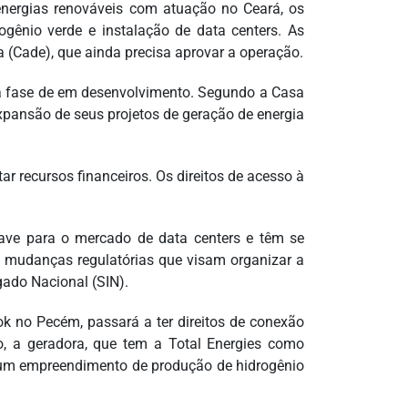
energias renováveis com atuação no Ceará, os
ogênio verde e instalação de data centers. As
(Cade), que ainda precisa aprovar a operação.
na fase de em desenvolvimento. Segundo a Casa
pansão de seus projetos de geração de energia
r recursos financeiros. Os direitos de acesso à
have para o mercado de data centers e têm se
a mudanças regulatórias que visam organizar a
gado Nacional (SIN).
ok no Pecém, passará a ter direitos de conexão
, a geradora, que tem a Total Energies como
um empreendimento de produção de hidrogênio