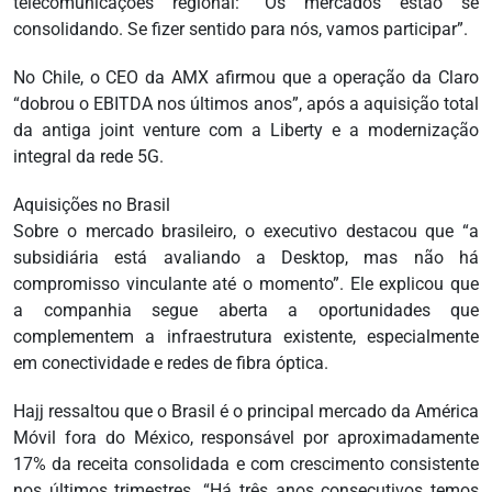
telecomunicações regional: “Os mercados estão se
consolidando. Se fizer sentido para nós, vamos participar”.
No Chile, o CEO da AMX afirmou que a operação da Claro
“dobrou o EBITDA nos últimos anos”, após a aquisição total
da antiga joint venture com a Liberty e a modernização
integral da rede 5G.
Aquisições no Brasil
Sobre o mercado brasileiro, o executivo destacou que “a
subsidiária está avaliando a Desktop, mas não há
compromisso vinculante até o momento”. Ele explicou que
a companhia segue aberta a oportunidades que
complementem a infraestrutura existente, especialmente
em conectividade e redes de fibra óptica.
Hajj ressaltou que o Brasil é o principal mercado da América
Móvil fora do México, responsável por aproximadamente
17% da receita consolidada e com crescimento consistente
nos últimos trimestres. “Há três anos consecutivos temos