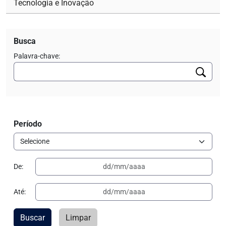
Tecnologia e Inovação
Busca
Palavra-chave:
Período
De:
Até:
Buscar
Limpar