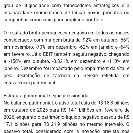
grau de litigiosidade com fornecedores estratégicos e à
incapacidade momentânea de lançar novos produtos ou
campanhas comerciais para ampliar o portfólio .
O resultado bruto permaneceu negativo em todos os meses
considerados, com margem bruta de -92% em outubro, -56%
em novembro, -70% em dezembro, -62% em janeiro e -64%
em fevereiro. Já o EBIT também seguiu negativo, chegando
a -158% em outubro, -3.821% em dezembro e -110% em
janeiro. Dezembro foi impactado pelo impairment da V.tal e
pela decretação de falência da Serede refletida em
equivalência patrimonial.
Estrutura patrimonial segue pressionada
No balanço patrimonial, o ativo total caiu de R$ 18,3 bilhões
em outubro de 2025 para R$ 14,1 bilhões em fevereiro de
2026, enquanto o patrimônio líquido negativo passou de R$
17,1 bilhões para R$ 21,9 bilhões no mesmo intervalo. O
passivo total, considerado com a novação prevista nos