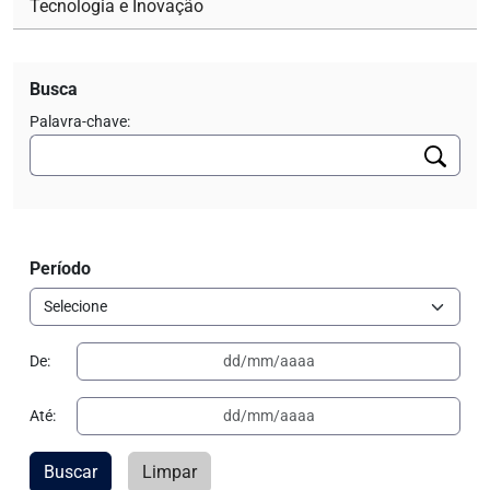
Tecnologia e Inovação
Busca
Palavra-chave:
Período
De:
Até:
Buscar
Limpar