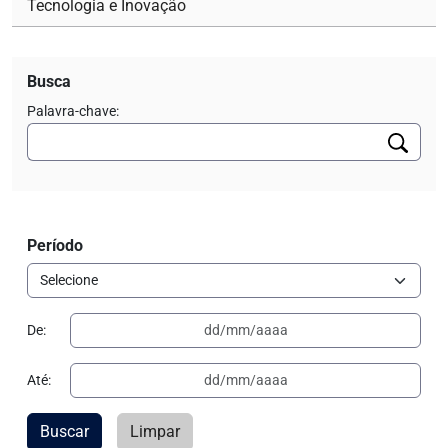
Tecnologia e Inovação
Busca
Palavra-chave:
Período
De:
Até:
Buscar
Limpar