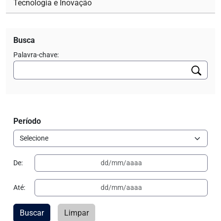
Tecnologia e Inovação
Busca
Palavra-chave:
Período
De:
Até:
Buscar
Limpar