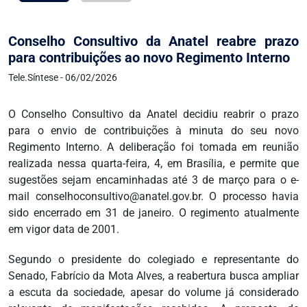
Conselho Consultivo da Anatel reabre prazo
para contribuições ao novo Regimento Interno
Tele.Síntese - 06/02/2026
O Conselho Consultivo da Anatel decidiu reabrir o prazo
para o envio de contribuições à minuta do seu novo
Regimento Interno. A deliberação foi tomada em reunião
realizada nessa quarta-feira, 4, em Brasília, e permite que
sugestões sejam encaminhadas até 3 de março para o e-
mail conselhoconsultivo@anatel.gov.br. O processo havia
sido encerrado em 31 de janeiro. O regimento atualmente
em vigor data de 2001.
Segundo o presidente do colegiado e representante do
Senado, Fabrício da Mota Alves, a reabertura busca ampliar
a escuta da sociedade, apesar do volume já considerado