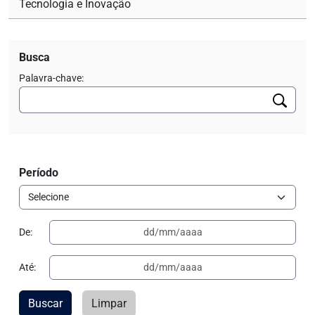
Tecnologia e Inovação
Busca
Palavra-chave:
Período
De:
Até:
Buscar
Limpar