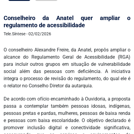
Conselheiro da Anatel quer ampliar o
regulamento de acessibilidade
Tele.Síntese - 02/02/2026
O conselheiro Alexandre Freire, da Anatel, propôs ampliar o
alcance do Regulamento Geral de Acessibilidade (RGA)
para incluir outros grupos em situação de vulnerabilidade
social além das pessoas com deficiência. A iniciativa
integra o processo de revisão do regulamento, do qual ele é
o relator no Conselho Diretor da autarquia.
De acordo com ofício encaminhado à Ouvidoria, a proposta
passa a contemplar também pessoas idosas, indígenas,
pessoas pretas e pardas, mulheres, pessoas de baixa renda
e pessoas com baixa escolaridade. O objetivo declarado é
promover inclusão digital e conectividade significativa,