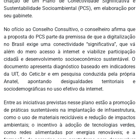
criação de um Plano de Conectividade Significativa e
Sustentabilidade Socioambiental (PCS), em elaboração por
seu gabinete.
No ofício ao Conselho Consultivo, o conselheiro afirma que
a proposta do PCS parte da premissa de que a digitalização
no Brasil exige uma conectividade “significativa”, que vá
além do mero acesso à internet e viabilize participação
cidadã e desenvolvimento socioeconômico sustentável. O
documento apresenta diagnóstico baseado em indicadores
da UIT, do Cetic.br e em pesquisa conduzida pela própria
Anatel, apontando desigualdades territoriais e
sociodemográficas no uso efetivo da internet.
Entre as iniciativas previstas nesse plano estão a promoção
de práticas sustentáveis na implantação de infraestrutura,
como o uso de materiais recicláveis e redução de impactos
ambientais; o incentivo à adoção de tecnologias verdes,
como redes alimentadas por energias renováveis; e a