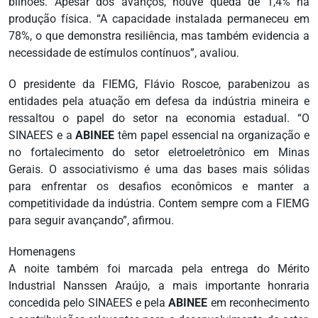
bilhões. Apesar dos avanços, houve queda de 1,4% na
produção física. “A capacidade instalada permaneceu em
78%, o que demonstra resiliência, mas também evidencia a
necessidade de estímulos contínuos”, avaliou.
O presidente da FIEMG, Flávio Roscoe, parabenizou as
entidades pela atuação em defesa da indústria mineira e
ressaltou o papel do setor na economia estadual. “O
SINAEES e a
ABINEE
têm papel essencial na organização e
no fortalecimento do setor eletroeletrônico em Minas
Gerais. O associativismo é uma das bases mais sólidas
para enfrentar os desafios econômicos e manter a
competitividade da indústria. Contem sempre com a FIEMG
para seguir avançando”, afirmou.
Homenagens
A noite também foi marcada pela entrega do Mérito
Industrial Nanssen Araújo, a mais importante honraria
concedida pelo SINAEES e pela
ABINEE
em reconhecimento