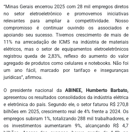
“Minas Gerais encerrou 2025 com 28 mil empregos diretos
no setor eletroeletrônico e promovemos iniciativas
relevantes para ampliar a competitividade. Nosso
compromisso é continuar ouvindo os associados e
apoiando seu sucesso. Tivemos crescimento de mais de
11% na arrecadação de ICMS na indústria de materiais
elétricos, mas o setor de equipamentos eletroeletrônicos
registrou queda de 2,83%, reflexo do aumento do valor
agregado de produtos como celulares e notebooks. Não foi
um ano fácil, marcado por tarifaço e inseguranças
jurídicas”, afirmou.
O presidente nacional da
ABINEE, Humberto Barbato,
apresentou os resultados consolidados da indústria elétrica
e eletrônica do país. Segundo ele, o setor faturou R$ 270,8
bilhões em 2025, crescimento real de 4% frente a 2024. Os
empregos subiram 1%, totalizando 288 mil trabalhadores, e
os investimentos aumentaram 9%, alcançando R$ 4,7