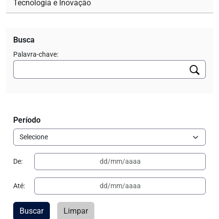
Tecnologia e Inovação
Busca
Palavra-chave:
Período
De:
Até:
Buscar
Limpar