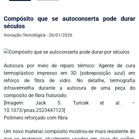
Compósito que se autoconserta pode durar
séculos
Inovação Tecnológica - 26/01/2026
Autocura por meio de reparo térmico: Agente de cura
termoplástico impresso em 3D (sobreposição azul) em
reforço de fibra de vidro. No detalhe, termografia
infravermelha durante a autocura de uma peça do
compósito de fibra fraturado.
[Imagem: Jack S. Turicek et al. –
10.1073/pnas.2523447123]
Polímero reforçado com fibra
Um novo material compósito mostrou-se mais resistente do
que os materiais atualmente usados em asas de aviões,