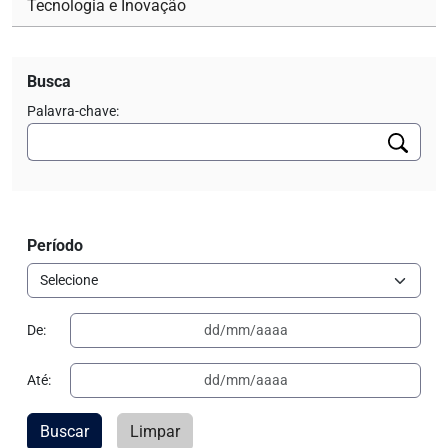
Tecnologia e Inovação
Busca
Palavra-chave:
Período
De:
Até:
Buscar
Limpar