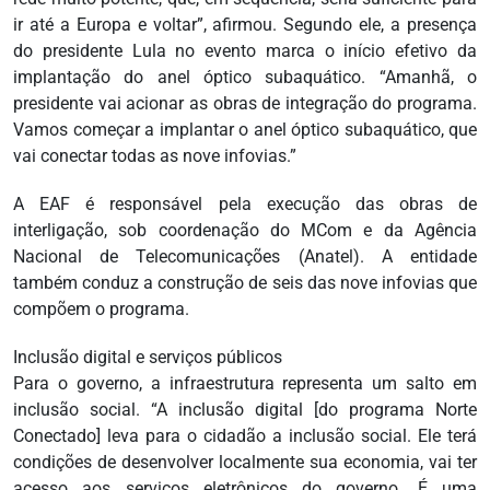
ir até a Europa e voltar”, afirmou. Segundo ele, a presença
do presidente Lula no evento marca o início efetivo da
implantação do anel óptico subaquático. “Amanhã, o
presidente vai acionar as obras de integração do programa.
Vamos começar a implantar o anel óptico subaquático, que
vai conectar todas as nove infovias.”
A EAF é responsável pela execução das obras de
interligação, sob coordenação do MCom e da Agência
Nacional de Telecomunicações (Anatel). A entidade
também conduz a construção de seis das nove infovias que
compõem o programa.
Inclusão digital e serviços públicos
Para o governo, a infraestrutura representa um salto em
inclusão social. “A inclusão digital [do programa Norte
Conectado] leva para o cidadão a inclusão social. Ele terá
condições de desenvolver localmente sua economia, vai ter
acesso aos serviços eletrônicos do governo. É uma