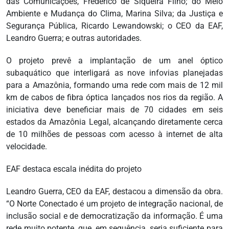
das Comunicações, Frederico de Siqueira Filho; do Meio
Ambiente e Mudança do Clima, Marina Silva; da Justiça e
Segurança Pública, Ricardo Lewandowski; o CEO da EAF,
Leandro Guerra; e outras autoridades.
O projeto prevê a implantação de um anel óptico
subaquático que interligará as nove infovias planejadas
para a Amazônia, formando uma rede com mais de 12 mil
km de cabos de fibra óptica lançados nos rios da região. A
iniciativa deve beneficiar mais de 70 cidades em seis
estados da Amazônia Legal, alcançando diretamente cerca
de 10 milhões de pessoas com acesso à internet de alta
velocidade.
EAF destaca escala inédita do projeto
Leandro Guerra, CEO da EAF, destacou a dimensão da obra.
“O Norte Conectado é um projeto de integração nacional, de
inclusão social e de democratização da informação. É uma
rede muito potente, que, em sequência, seria suficiente para