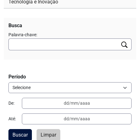
Tecnologia e Inovação
Busca
Palavra-chave:
Período
De:
Até:
Buscar
Limpar