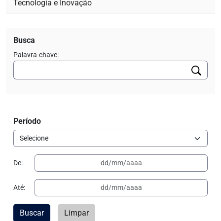
Tecnologia e Inovação
Busca
Palavra-chave:
Período
De:
Até:
Buscar
Limpar