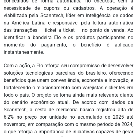
concedidos de forma automática no checkout, sem a
necessidade de cupons ou cadastros. A operação é
viabilizada pela Scanntech, líder em inteligência de dados
na América Latina e responsável pela leitura automática
das transações – ticket a ticket – no ponto de venda. Ao
identificar a bandeira Elo e os produtos participantes no
momento do pagamento, o benefício é aplicado
instantaneamente.
Com a ação, a Elo reforça seu compromisso de desenvolver
soluções tecnológicas parceiras do brasileiro, oferecendo
benefícios que unem conveniência, economia e inovação, e
fortalecendo o relacionamento com varejistas e clientes em
todo o país. O projeto se torna ainda mais relevante diante
do cenário econômico atual. De acordo com dados da
Scanntech, a cesta de mercearia básica registrou alta de
6,2% no preço por unidade no acumulado de 2025 até
novembro, em comparação com o mesmo período de 2024,
o que reforça a importância de iniciativas capazes de gerar