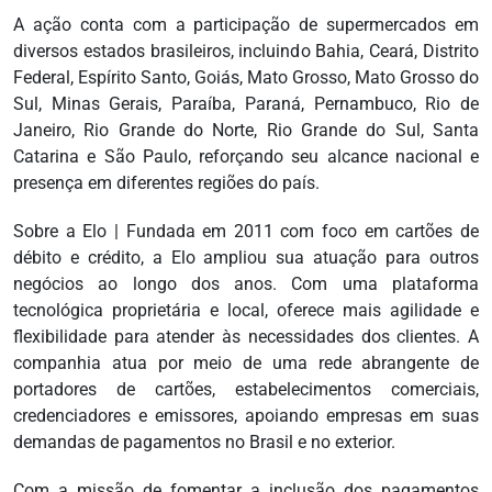
A ação conta com a participação de supermercados em
diversos estados brasileiros, incluindo Bahia, Ceará, Distrito
Federal, Espírito Santo, Goiás, Mato Grosso, Mato Grosso do
Sul, Minas Gerais, Paraíba, Paraná, Pernambuco, Rio de
Janeiro, Rio Grande do Norte, Rio Grande do Sul, Santa
Catarina e São Paulo, reforçando seu alcance nacional e
presença em diferentes regiões do país.
Sobre a Elo | Fundada em 2011 com foco em cartões de
débito e crédito, a Elo ampliou sua atuação para outros
negócios ao longo dos anos. Com uma plataforma
tecnológica proprietária e local, oferece mais agilidade e
flexibilidade para atender às necessidades dos clientes. A
companhia atua por meio de uma rede abrangente de
portadores de cartões, estabelecimentos comerciais,
credenciadores e emissores, apoiando empresas em suas
demandas de pagamentos no Brasil e no exterior.
Com a missão de fomentar a inclusão dos pagamentos