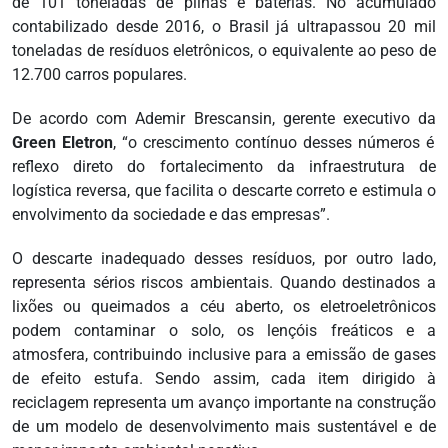
de 101 toneladas de pilhas e baterias. No acumulado
contabilizado desde 2016, o Brasil já ultrapassou 20 mil
toneladas de resíduos eletrônicos, o equivalente ao peso de
12.700 carros populares.
De acordo com Ademir Brescansin, gerente executivo da
Green Eletron
, “o crescimento contínuo desses números é
reflexo direto do fortalecimento da infraestrutura de
logística reversa, que facilita o descarte correto e estimula o
envolvimento da sociedade e das empresas”.
O descarte inadequado desses resíduos, por outro lado,
representa sérios riscos ambientais. Quando destinados a
lixões ou queimados a céu aberto, os eletroeletrônicos
podem contaminar o solo, os lençóis freáticos e a
atmosfera, contribuindo inclusive para a emissão de gases
de efeito estufa. Sendo assim, cada item dirigido à
reciclagem representa um avanço importante na construção
de um modelo de desenvolvimento mais sustentável e de