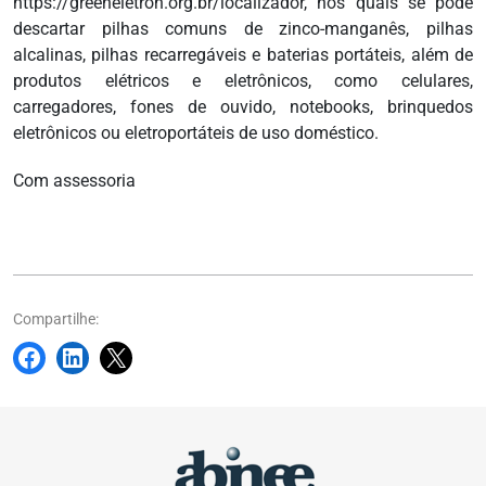
https://greeneletron.org.br/localizador, nos quais se pode
descartar pilhas comuns de zinco-manganês, pilhas
alcalinas, pilhas recarregáveis e baterias portáteis, além de
produtos elétricos e eletrônicos, como celulares,
carregadores, fones de ouvido, notebooks, brinquedos
eletrônicos ou eletroportáteis de uso doméstico.
Com assessoria
Compartilhe: