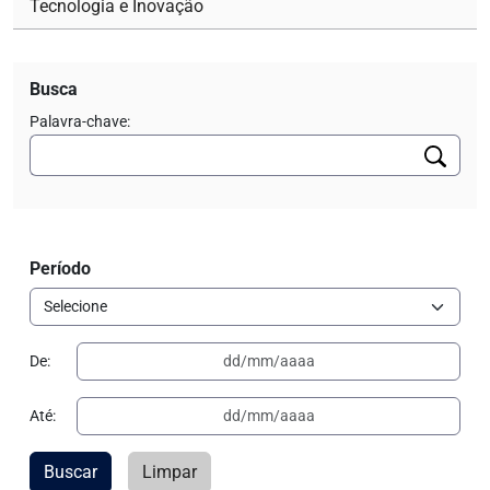
Tecnologia e Inovação
Busca
Palavra-chave:
Período
De:
Até:
Buscar
Limpar