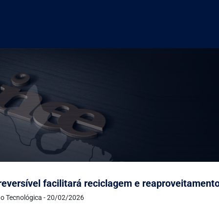
reversível facilitará reciclagem e reaproveitament
o Tecnológica - 20/02/2026