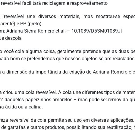
 reversível une diversos materiais, mas mostrou-se espe
arente) e PP (preto).
m: Adriana Sierra-Romero et al. – 10.1039/D5SM01039J]
ue descola
 você cola alguma coisa, geralmente pretende que as duas pe
nada bom se pretendemos que nossos objetos sejam reciclados 
á a dimensão da importância da criação de Adriana Romero e c
 criou uma cola reversível. A cola une diferentes tipos de mater
a” daqueles papeizinhos amarelos – mas pode ser removida qu
a ácida ou alcalina.
reza reversível da cola permite seu uso em diversas aplicações
s de garrafas e outros produtos, possibilitando sua reutilização