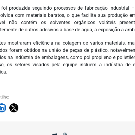
 foi produzida seguindo processos de fabricação industrial 
olvida com materiais baratos, o que facilita sua produção em
sível não contém os solventes orgânicos voláteis prese
ntemente de outros adesivos à base de água, a exposição a am
tes mostraram eficiência na colagem de vários materiais, 
ados foram obtidos na união de peças de plástico, notavelme
ados na indústria de embalagens, como polipropileno e polietile
so, os setores visados pela equipe incluem a indústria de
ica.
ilhe: