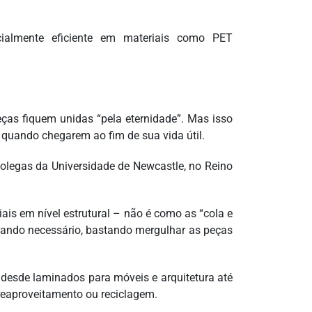
cialmente eficiente em materiais como PET
ças fiquem unidas “pela eternidade”. Mas isso
quando chegarem ao fim de sua vida útil.
olegas da Universidade de Newcastle, no Reino
iais em nível estrutural – não é como as “cola e
ando necessário, bastando mergulhar as peças
, desde laminados para móveis e arquitetura até
, reaproveitamento ou reciclagem.