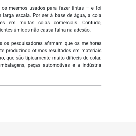
– os mesmos usados para fazer tintas – e foi
 larga escala. Por ser à base de água, a cola
ntes em muitas colas comerciais. Contudo,
bientes úmidos não causa falha na adesão.
mas os pesquisadores afirmam que os melhores
nte produzindo ótimos resultados em materiais
no, que são tipicamente muito difíceis de colar.
 embalagens, peças automotivas e a indústria