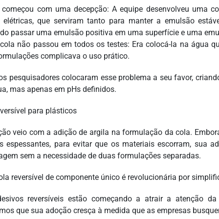
 começou com uma decepção: A equipe desenvolveu uma col
 elétricas, que serviram tanto para manter a emulsão estável
do passar uma emulsão positiva em uma superfície e uma emul
 cola não passou em todos os testes: Era colocá-la na água q
ormulações complicava o uso prático.
os pesquisadores colocaram esse problema a seu favor, crian
a, mas apenas em pHs definidos.
versível para plásticos
ção veio com a adição de argila na formulação da cola. Embo
s espessantes, para evitar que os materiais escorram, sua adi
agem sem a necessidade de duas formulações separadas.
ola reversível de componente único é revolucionária por simplifi
esivos reversíveis estão começando a atrair a atenção da
mos que sua adoção cresça à medida que as empresas busquem 