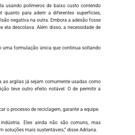
a usando polímeros de baixo custo contendo
 quanto para aderir a diferentes superfícies,
são negativa na outra. Embora a adesão fosse
ue ela descolava. Além disso, a necessidade de
do uma formulação única que continua soltando
ra as argilas já sejam comumente usadas como
ção teve outro efeito notável: O de permitir a
car o processo de reciclagem, garante a equipe.
 indústria. Eles ainda não são comuns, mas
soluções mais sustentáveis,” disse Adriana.