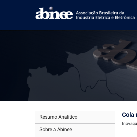
Cola 
Resumo Analítico
Inovaçã
Sobre a Abinee