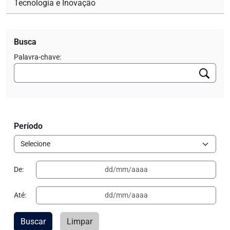
Tecnologia e Inovação
Busca
Palavra-chave:
Período
De:
Até:
Buscar
Limpar