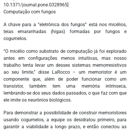
10.1371/journal.pone.0328965]
Computação com fungos
A chave para a “eletrônica dos fungos” está nos micélios,
teias emaranhadas (higas) formadas por fungos e
cogumelos.
“O micélio como substrato de computação já foi explorado
antes em configurações menos intuitivas, mas nosso
trabalho tenta levar um desses sistemas memorresistivos
ao seu limite,” disse LaRocco – um memoristor é um
componente que, além de poder funcionar como um
transístor, também tem uma memória intrínseca,
lembrando-se dos seus dados passados, o que faz com que
ele imite os neurônios biológicos.
Para demonstrar a possibilidade de construir memoristores
usando cogumelos, a equipe os desidratou primeiro, para
garantir a viabilidade a longo prazo, e então conectou as