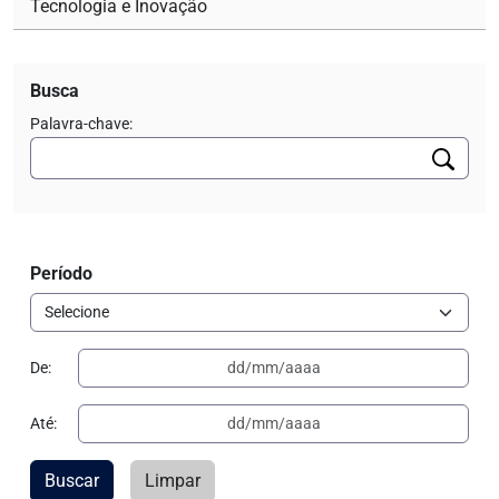
Tecnologia e Inovação
Busca
Palavra-chave:
Período
De:
Até:
Buscar
Limpar