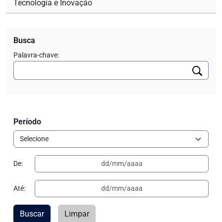
Tecnologia e Inovação
Busca
Palavra-chave:
Período
De:
Até:
Buscar
Limpar