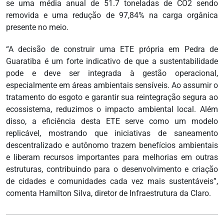
se uma média anual de 51.7 toneladas de CO2 sendo
removida e uma redução de 97,84% na carga orgânica
presente no meio.
“A decisão de construir uma ETE própria em Pedra de
Guaratiba é um forte indicativo de que a sustentabilidade
pode e deve ser integrada à gestão operacional,
especialmente em áreas ambientais sensíveis. Ao assumir o
tratamento do esgoto e garantir sua reintegração segura ao
ecossistema, reduzimos o impacto ambiental local. Além
disso, a eficiência desta ETE serve como um modelo
replicável, mostrando que iniciativas de saneamento
descentralizado e autônomo trazem benefícios ambientais
e liberam recursos importantes para melhorias em outras
estruturas, contribuindo para o desenvolvimento e criação
de cidades e comunidades cada vez mais sustentáveis”,
comenta Hamilton Silva, diretor de Infraestrutura da Claro.