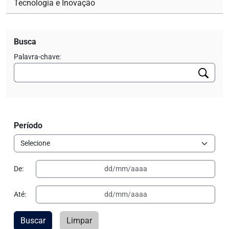
Tecnologia e Inovação
Busca
Palavra-chave:
Período
De:
Até:
Buscar
Limpar