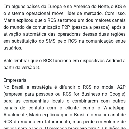
Em alguns países da Europa e na América do Norte, o iOS é
o sistema operacional móvel líder de mercado. Com isso,
Marin explicou que o RCS se tornou um dos maiores canais
do mundo de comunicação P2P (pessoa a pessoa) após a
ativação automática das operadoras dessas duas regiões
em substituição do SMS pelo RCS na comunicação entre
usuários.
Vale lembrar que o RCS funciona em dispositivos Android a
partir da versão 8.
Empresarial
No Brasil, a estratégia é difundir o RCS no modal A2P
(empresa para pessoas ou RCS for Business no Google)
para as companhias locais o combinarem com outros
canais de contato com o cliente, como o WhatsApp.
Atualmente, Marin explicou que o Brasil é o maior canal de
RCS do mundo em faturamento, mas perde em volume de
envios para a Índia. O mercado brasileiro tem 4,7 bilhões de