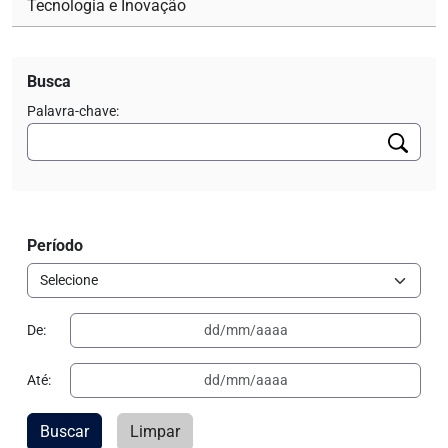
Tecnologia e Inovação
Busca
Palavra-chave:
Período
De:
Até:
Buscar
Limpar