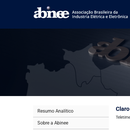
Claro
Resumo Analítico
Teletim
Sobre a Abinee