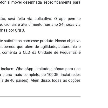
lefonia móvel desenhada especificamente para
o, será feita via aplicativo. O app permite
adicionais e atendimento humano 24 horas via
inhas por CNPJ.
te satisfeitos com esse produto. Nosso objetivo
 sabemos que além de agilidade, autonomia e
s”, comenta a CEO da Unidade de Pequenas e
 incluem WhatsApp ilimitado e bônus para uso
 plano mais completo, de 100GB, inclui redes
is de 40 países). Além disso, todas as opções