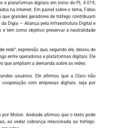
s e plataformas digitais em torno do PL 4.019,
dos na internet. Em painel sobre o tema, Fábio
eu que grandes geradores de tráfego contribuam
da Digia — Aliança pela Infraestrutura Digital e
s e tem como objetivo preservar a neutralidade
e rede”, expressão que, segundo ele, deixou de
go entre operadoras e plataformas digitais. Ele
tores que ampliam a demanda sobre as redes.
andes usuários. Ele afirmou que a Claro não
 cooperação com empresas digitais, seja por
do por Molon. Andrade afirmou que o texto pode
mas, ao vedar cobrança relacionada ao tráfego.