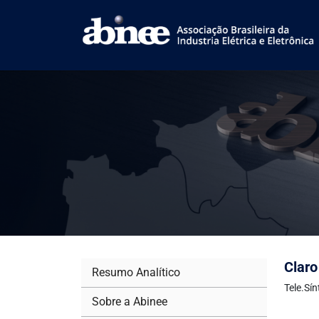
Claro
Resumo Analítico
Tele.Sí
Sobre a Abinee