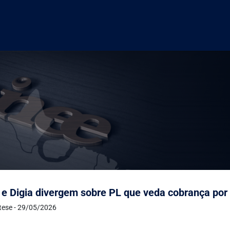
 e Digia divergem sobre PL que veda cobrança por 
ntese - 29/05/2026