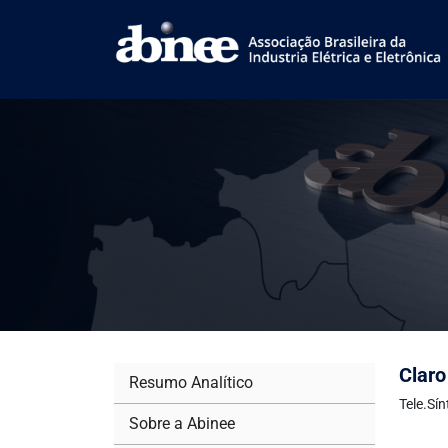
Claro
Resumo Analítico
Tele.Sí
Sobre a Abinee