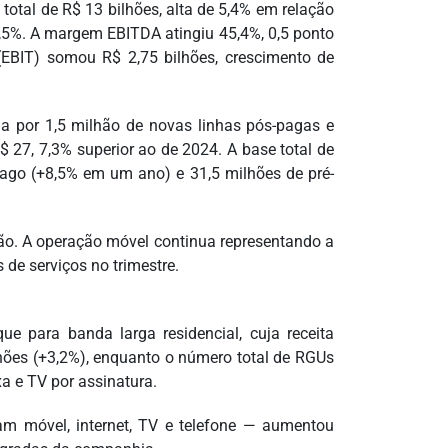
 total de R$ 13 bilhões, alta de 5,4% em relação
,5%. A margem EBITDA atingiu 45,4%, 0,5 ponto
(EBIT) somou R$ 2,75 bilhões, crescimento de
da por 1,5 milhão de novas linhas pós-pagas e
 27, 7,3% superior ao de 2024. A base total de
ago (+8,5% em um ano) e 31,5 milhões de pré-
ção. A operação móvel continua representando a
 de serviços no trimestre.
ue para banda larga residencial, cuja receita
hões (+3,2%), enquanto o número total de RGUs
xa e TV por assinatura.
am móvel, internet, TV e telefone — aumentou