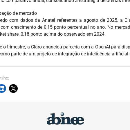
no comparativo anual, consolidando a estratégia de ofertas in
ipação de mercado
rdo com dados da Anatel referentes a agosto de 2025, a C
 com crescimento de 0,15 ponto percentual no ano. No mercad
ket share, 0,18 ponto acima do observado em 2024.
e o trimestre, a Claro anunciou parceria com a OpenAI para disp
como parte de um projeto de integração de inteligência artificia
ilhe: