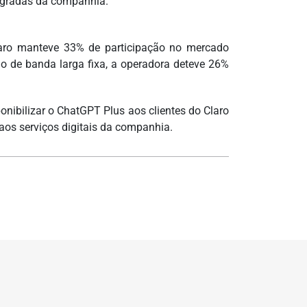
tegradas da companhia.
laro manteve 33% de participação no mercado
o de banda larga fixa, a operadora deteve 26%
onibilizar o ChatGPT Plus aos clientes do Claro
l aos serviços digitais da companhia.