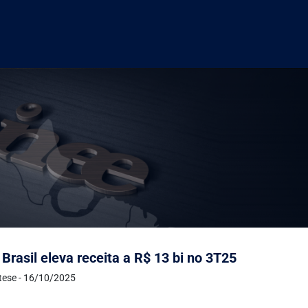
 Brasil eleva receita a R$ 13 bi no 3T25
ntese - 16/10/2025