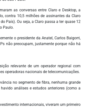
rmaram as conversas entre Claro e Desktop, a
o, contra 10,5 milhões de assinantes da Claro
o País). Ou seja, a Claro passa a ter quase 12
o Paulo.
emente o presidente da Anatel, Carlos Baigorri,
 ISPs não preocupam, justamente porque não há
isição relevante de um operador regional com
des operadoras nacionais de telecomunicações.
evância no segmento de fibra, nenhuma grande
havido análises e estudos anteriores (como a
vestimento internacionais, viveram um primeiro