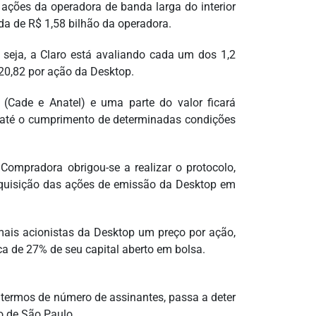
 ações da operadora de banda larga do interior
uida de R$ 1,58 bilhão da operadora.
u seja, a Claro está avaliando cada um dos 1,2
20,82 por ação da Desktop.
(Cade e Anatel) e uma parte do valor ficará
 até o cumprimento de determinadas condições
ompradora obrigou-se a realizar o protocolo,
 aquisição das ações de emissão da Desktop em
mais acionistas da Desktop um preço por ação,
ca de 27% de seu capital aberto em bolsa.
m termos de número de assinantes, passa a deter
o de São Paulo.