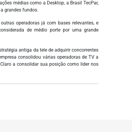
ações médias como a Desktop, a Brasil TecPar,
s a grandes fundos.
outras operadoras já com bases relevantes, e
considerada de médio porte por uma grande
atégia antiga da tele de adquirir concorrentes
 empresa consolidou várias operadoras de TV a
 Claro a consolidar sua posição como líder nos