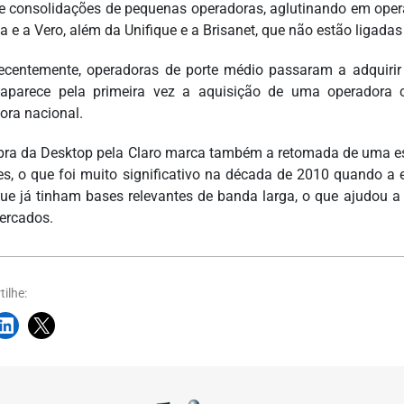
de consolidações de pequenas operadoras, aglutinando em oper
ha e a Vero, além da Unifique e a Brisanet, que não estão ligada
ecentemente, operadoras de porte médio passaram a adquirir 
aparece pela primeira vez a aquisição de uma operadora 
ora nacional.
ra da Desktop pela Claro marca também a retomada de uma estr
s, o que foi muito significativo na década de 2010 quando a
ue já tinham bases relevantes de banda larga, o que ajudou a
ercados.
ilhe: