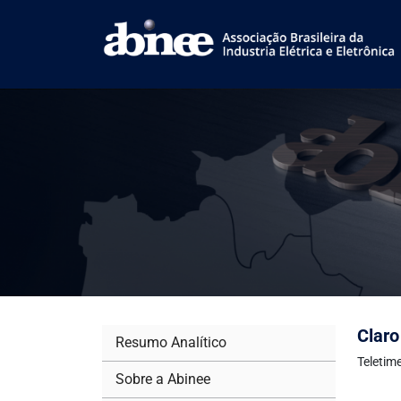
Claro
Resumo Analítico
Teletim
Sobre a Abinee