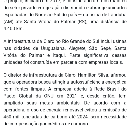
O projeto, iniciado em 2017, é considerado um dos maiores
do setor privado em geração distribuída e abrange unidades
espalhadas do Norte ao Sul do país — da usina de Iranduba
(AM) até Santa Vitória do Palmar (RS), uma distância de
4.400 km.
A infraestrutura da Claro no Rio Grande do Sul inclui usinas
nas cidades de Uruguaiana, Alegrete, São Sepé, Santa
Vitória do Palmar e Itaqui. Parte significativa dessas
unidades foi construída em parceria com empresas locais.
O diretor de infraestrutura da Claro, Hamilton Silva, afirmou
que a operadora busca atingir a autossuficiência energética
com fontes limpas. A empresa aderiu à Rede Brasil do
Pacto Global da ONU em 2021 e, desde então, tem
ampliado suas metas ambientais. De acordo com a
operadora, o uso de energia renovável evitou a emissão de
450 mil toneladas de carbono até 2024, sem necessidade
de compensação por créditos de carbono.