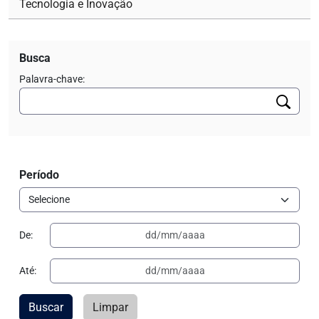
Tecnologia e Inovação
Busca
Palavra-chave:
Período
De:
Até:
Buscar
Limpar