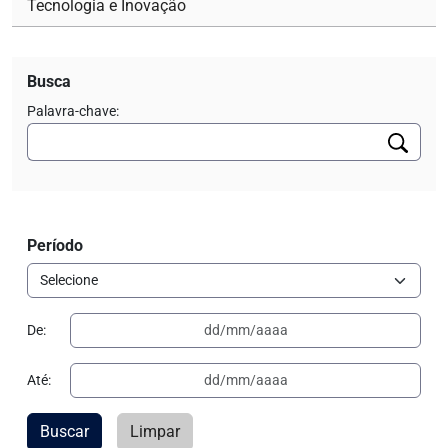
Tecnologia e Inovação
Busca
Palavra-chave:
Período
De:
Até:
Buscar
Limpar