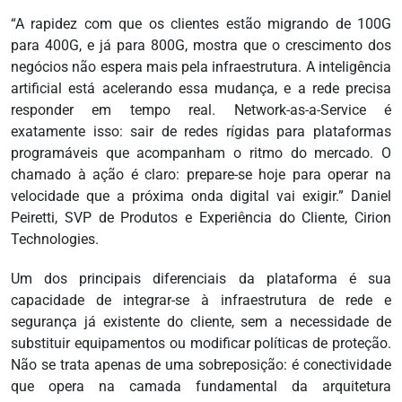
“A rapidez com que os clientes estão migrando de 100G
para 400G, e já para 800G, mostra que o crescimento dos
negócios não espera mais pela infraestrutura. A inteligência
artificial está acelerando essa mudança, e a rede precisa
responder em tempo real. Network-as-a-Service é
exatamente isso: sair de redes rígidas para plataformas
programáveis que acompanham o ritmo do mercado. O
chamado à ação é claro: prepare-se hoje para operar na
velocidade que a próxima onda digital vai exigir.” Daniel
Peiretti, SVP de Produtos e Experiência do Cliente, Cirion
Technologies.
Um dos principais diferenciais da plataforma é sua
capacidade de integrar-se à infraestrutura de rede e
segurança já existente do cliente, sem a necessidade de
substituir equipamentos ou modificar políticas de proteção.
Não se trata apenas de uma sobreposição: é conectividade
que opera na camada fundamental da arquitetura