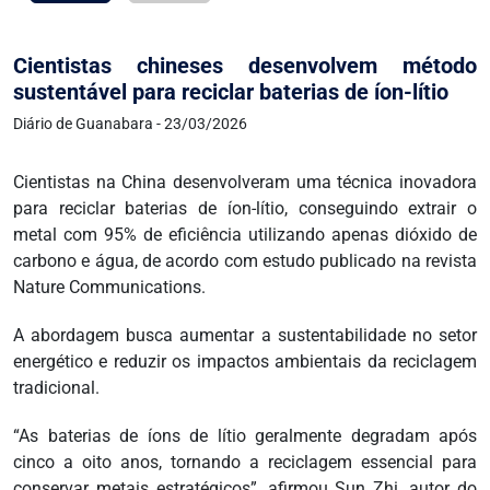
Cientistas chineses desenvolvem método
sustentável para reciclar baterias de íon-lítio
Diário de Guanabara - 23/03/2026
Cientistas na China desenvolveram uma técnica inovadora
para reciclar baterias de íon-lítio, conseguindo extrair o
metal com 95% de eficiência utilizando apenas dióxido de
carbono e água, de acordo com estudo publicado na revista
Nature Communications.
A abordagem busca aumentar a sustentabilidade no setor
energético e reduzir os impactos ambientais da reciclagem
tradicional.
“As baterias de íons de lítio geralmente degradam após
cinco a oito anos, tornando a reciclagem essencial para
conservar metais estratégicos”, afirmou Sun Zhi, autor do