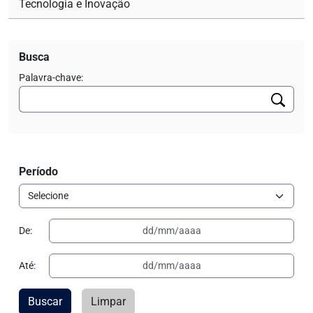
Tecnologia e Inovação
Busca
Palavra-chave:
Período
De:
Até:
Buscar
Limpar