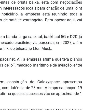
lites de órbita baixa, está com negociações
 interessados locais para criação de uma joint
 noticiário, a empresa está reunindo toda a
de satélite estrangeiro. Para operar aqui, vai
em banda larga satelital, backhaul 5G e D2D já
mercado brasileiro, via parcerias, em 2027, a fim
ink, do bilionário Elon Musk.
space.net. Ali, a empresa afirma que terá planos
ais de IoT, mercado marítimo e de aviação, entre
 em construção da Galaxyspace apresentou
, com latência de 28 ms. A empresa lançou 19
e afirma que seus acessos vão se aproximar de 1