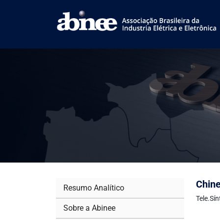
Chine
Resumo Analítico
Tele.Sí
Sobre a Abinee