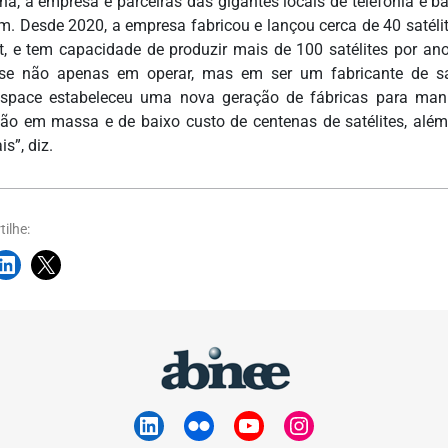
na, a empresa é parceiras das gigantes locais de telefonia e 
m. Desde 2020, a empresa fabricou e lançou cerca de 40 satélit
et, e tem capacidade de produzir mais de 100 satélites por a
sse não apenas em operar, mas em ser um fabricante de sat
space estabeleceu uma nova geração de fábricas para manufa
ão em massa e de baixo custo de centenas de satélites, além
is”, diz.
ilhe: