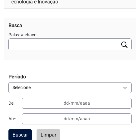
Tecnologia e Inovação
Busca
Palavra-chave:
Período
De:
Até:
Buscar
Limpar