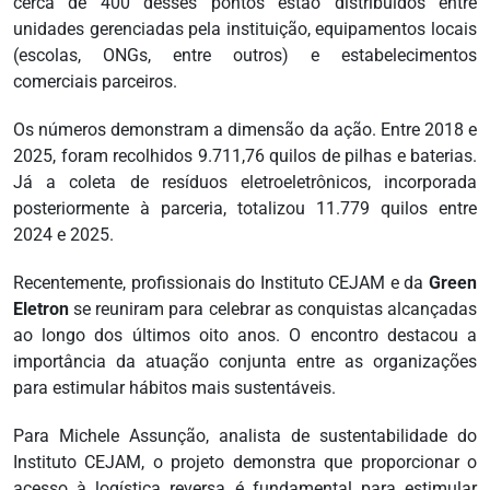
cerca de 400 desses pontos estão distribuídos entre
unidades gerenciadas pela instituição, equipamentos locais
(escolas, ONGs, entre outros) e estabelecimentos
comerciais parceiros.
Os números demonstram a dimensão da ação. Entre 2018 e
2025, foram recolhidos 9.711,76 quilos de pilhas e baterias.
Já a coleta de resíduos eletroeletrônicos, incorporada
posteriormente à parceria, totalizou 11.779 quilos entre
2024 e 2025.
Recentemente, profissionais do Instituto CEJAM e da
Green
Eletron
se reuniram para celebrar as conquistas alcançadas
ao longo dos últimos oito anos. O encontro destacou a
importância da atuação conjunta entre as organizações
para estimular hábitos mais sustentáveis.
Para Michele Assunção, analista de sustentabilidade do
Instituto CEJAM, o projeto demonstra que proporcionar o
acesso à logística reversa é fundamental para estimular