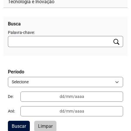
Tecnologia e Inovação
Busca
Palavra-chave:
Período
De:
Até:
Buscar
Limpar